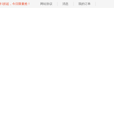
软件1折起，今日限量抢！
网站协议
消息
我的订单