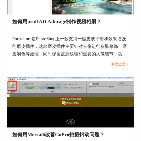
朋友们也可以试一下这款软件哟。
作者：筱曼
如何用proDAD Adorage制作视频相册？
Portraiture是PhotoShop上一款支持一键皮肤平滑和效果增强
的磨皮插件，这款磨皮插件主要针对人像进行皮肤修饰、磨
皮润色等处理，同时保留皮肤纹理和重要的人像细节，功能
十分强大。...
阅读全文 >
如何用Mercalli改善GoPro拍摄抖动问题？