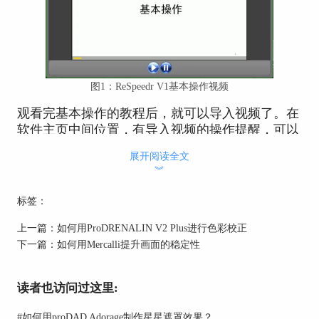
图1：ReSpeedr V1基本操作视频
观看完基本操作的教程后，就可以导入视频了。在
软件主页中间位置，有导入视频的操作提醒，可以
直接单击该区域导入，也可以将目标视频拖动到该
展开阅读全文
区域，两种导入方式都非常简单。
︾
标签：
上一篇：
如何用ProDRENALIN V2 Plus进行色彩校正
下一篇：
如何用Mercalli提升画面的稳定性
读者也访问过这里:
图2：ReSpeedr V1主页
#
如何用proDAD Adorage制作星星遮罩效果？