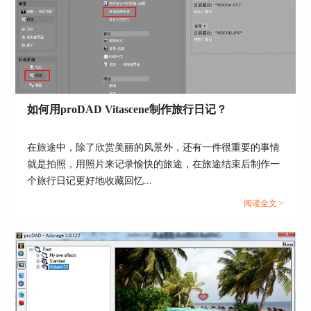
视频编辑完成后就可以导出了，在界面的左上角
有“开始导出”按钮，同时在视频窗口的右下方也有
一个蓝色的小按钮，也可以进行导出的操作，自由
选择即可。
如何用proDAD Vitascene制作旅行日记？
在旅途中，除了欣赏美丽的风景外，还有一件很重要的事情
就是拍照，用照片来记录愉快的旅途，在旅途结束后制作一
个旅行日记更好地收藏回忆...
阅读全文 >
图5：ReSpeedr V1导出
这样，一个慢动作教程就完成了！有了这款
ReSpeedr V1软件以后，制作慢动作教程就容易多
了，有喜欢视频编辑或者有制作慢动作教程需求的