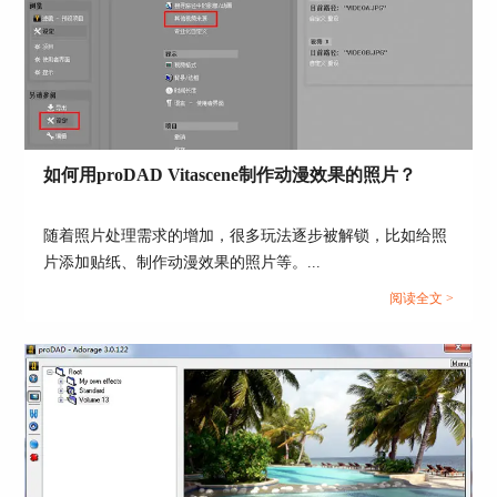
图5：原山间风景画面
经过优化后，可以明显发现画面的抖动程度降低
了，稳定性得到了很好的提升。
如何用proDAD Vitascene制作动漫效果的照片？
随着照片处理需求的增加，很多玩法逐步被解锁，比如给照
片添加贴纸、制作动漫效果的照片等。...
阅读全文 >
图6：优化后的山间风景画面
3、导出视频
完成视频的优化后，最后一步就是导出视频了。在
界面左上角有“开始导出”按钮，点击后就可以进行
渲染和导出了，操作非常简单。这款插件不仅可以
帮助我们稳定视频，还可以
去除鱼眼镜头
，有兴趣