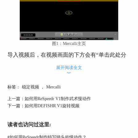
图1：Mercalli主页
导入视频后，在视频画面的下方会有“单击此处分
析视频”的操作，直接点击后便可进行视频分析。
展开阅读全文
︾
标签：
稳定视频
，
Mercalli
上一篇：
如何用ReSpeedr V1制作武术慢动作
下一篇：
如何用DEFISHR V1旋转视频
读者也访问过这里:
#
如何用ReSpeedr制作特写镜头的慢动作？
图2：分析视频