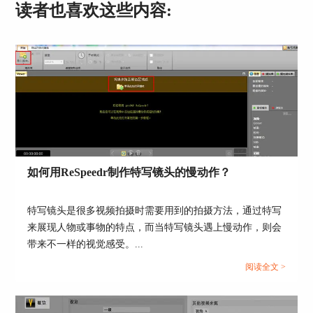
读者也喜欢这些内容:
图4：Mercalli视频对比
就拿这个山间风景视频来说，原视频的抖动比较厉
害。
如何用ReSpeedr制作特写镜头的慢动作？
特写镜头是很多视频拍摄时需要用到的拍摄方法，通过特写
来展现人物或事物的特点，而当特写镜头遇上慢动作，则会
带来不一样的视觉感受。...
阅读全文 >