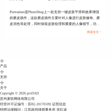
Portraiture是PhotoShop上一款支持一键皮肤平滑和效果增强
的磨皮插件，这款磨皮插件主要针对人像进行皮肤修饰、磨
皮润色等处理，同时保留皮肤纹理和重要的人像细节，功能
十分强大。...
阅读全文 >
产品
支持
关于
Copyright © 2026
proDAD
苏州麦软网络有限公司
经营许可证编号：苏B2-20170109
|
证照信息
特聘法律顾问：江苏政纬律师事务所 宋红波