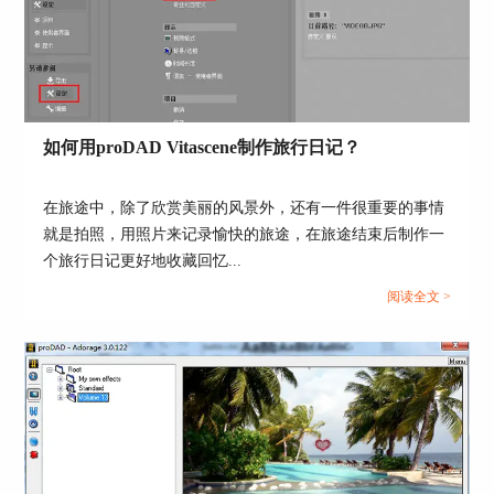
如何用proDAD Vitascene制作旅行日记？
图6：选择插件类型
最后，再次确认安装的目录、插件类型、快捷方式
在旅途中，除了欣赏美丽的风景外，还有一件很重要的事情
的内容，即可点击安装按钮，正式安装插件。
就是拍照，用照片来记录愉快的旅途，在旅途结束后制作一
个旅行日记更好地收藏回忆...
阅读全文 >