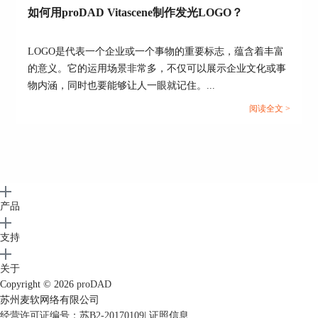
如何用proDAD Vitascene制作发光LOGO？
LOGO是代表一个企业或一个事物的重要标志，蕴含着丰富
的意义。它的运用场景非常多，不仅可以展示企业文化或事
物内涵，同时也要能够让人一眼就记住。...
阅读全文 >
产品
支持
关于
Copyright © 2026
proDAD
苏州麦软网络有限公司
经营许可证编号：苏B2-20170109
|
证照信息