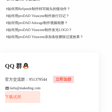
#
如何用ReSpeedr制作特写镜头的慢动作？
#
如何用proDAD Vitascene制作旅行日记？
#
如何用proDAD Adorage制作视频相册？
#
如何用proDAD Vitascene制作发光LOGO？
#
如何用proDAD Vitascene添加条纹擦除过渡效果？
QQ 群
官方交流群：951379544
立即加群
kefu@makeding.com
下载试用
图3：调节滤镜
对比一下原图以及调节参数前后的画面，可以看到