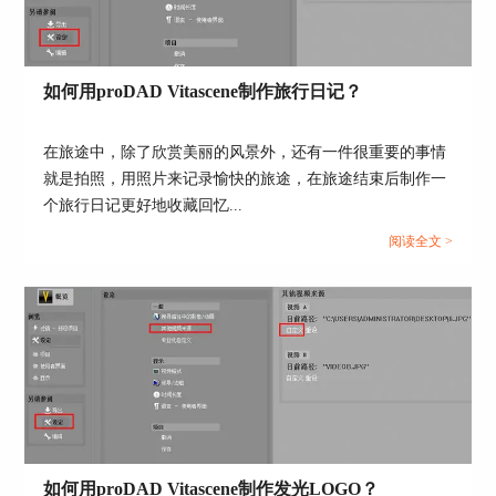
如何用proDAD Vitascene制作旅行日记？
图5：参数调节
在旅途中，除了欣赏美丽的风景外，还有一件很重要的事情
我们来对比一下添加滤镜前后的画面，在没有添加
就是拍照，用照片来记录愉快的旅途，在旅途结束后制作一
滤镜时，整个画面没有亮点，舞者在舞台上也不是
个旅行日记更好地收藏回忆...
中心点，而在添加滤镜后，舞者的上方有一束光照
来，整个舞姿显得更加优美，她成为了整个舞台的
阅读全文 >
亮点。
图6：画面对比
3、导出画面
如何用proDAD Vitascene制作发光LOGO？