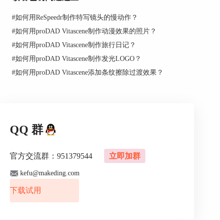
#
如何用ReSpeedr制作特写镜头的慢动作？
图2：导入图片
#
如何用proDAD Vitascene制作动漫效果的照片？
2、选择聚光灯效果
#
如何用proDAD Vitascene制作旅行日记？
回到主页，点击“预设项目”处的下拉框，选择滤镜
#
如何用proDAD Vitascene制作发光LOGO？
群组下的“聚光灯”。
#
如何用proDAD Vitascene添加条纹擦除过渡效果？
QQ 群
官方交流群：951379544
立即加群
kefu@makeding.com
下载试用