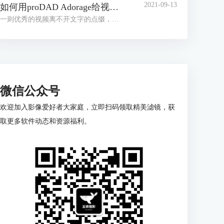
2021-09-13
如何用proDAD Adorage给视频添加创意文字效果？
一则优秀的视频离不开文字的点缀，除了字幕的添加外，还可以给视频添加创意文字，不仅能解释视频内容，同时更能增添个性风范。
微信公众号
欢迎加入影像爱好者大家庭，立即扫码领取精美滤镜，获
取更多软件动态和资源福利。