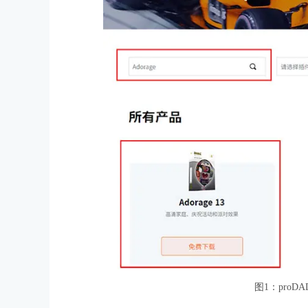
图1：proDA