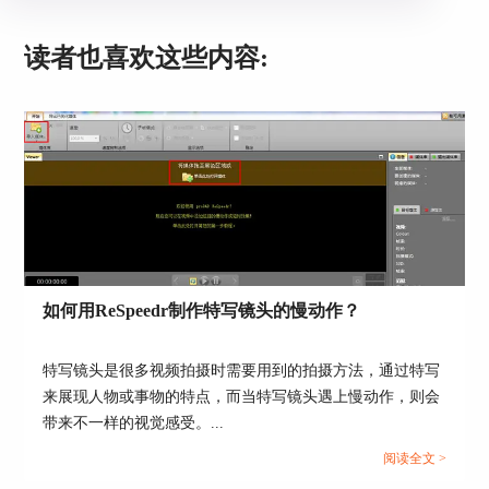
读者也喜欢这些内容:
图4：设置时间长度
如何用ReSpeedr制作特写镜头的慢动作？
三、 实例演示主画格功能
完成了特效应用时长的设置后，就可以进一步使用
特写镜头是很多视频拍摄时需要用到的拍摄方法，通过特写
主画格功能。当然，用户也可以直接使用VitaScene
来展现人物或事物的特点，而当特写镜头遇上慢动作，则会
V3默认的5秒特效应用时长，而不作另外的时长设
带来不一样的视觉感受。...
置。
阅读全文 >
如图2所示，先选取一个特效样式。小编选取了一