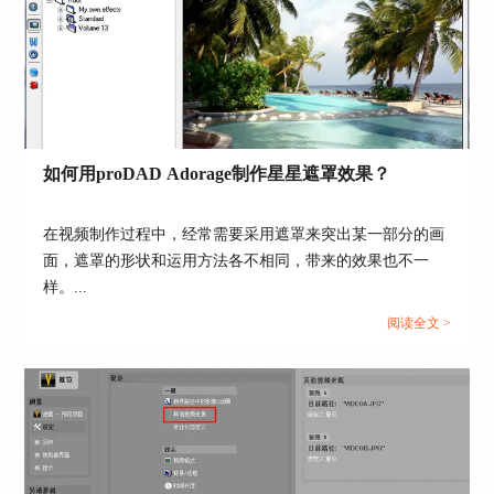
图5：时间轴
五、防抖相关设置
可以选择开启或关闭在视频中的各种防抖模式来实
现想要的处理效果，例如倾斜处理、重力效果，相
机限制器或者cmos（图像传感器）防抖等等。
如何用proDAD Adorage制作星星遮罩效果？
在视频制作过程中，经常需要采用遮罩来突出某一部分的画
面，遮罩的形状和运用方法各不相同，带来的效果也不一
图6：防抖相关设置
样。...
六、视频信息
阅读全文 >
在这主要是查看视频的文件信息和扫描模式等信
息。