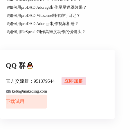
#
如何用proDAD Adorage制作星星遮罩效果？
二、常用工具栏
#
如何用proDAD Vitascene制作旅行日记？
常用工具栏中主要有媒体库、相机、防抖级别、视
#
如何用proDAD Adorage制作视频相册？
图模式。
#
如何用ReSpeedr制作高难度动作的慢镜头？
“媒体库”主要可以选择导入视频文件的文件
夹，“相机”可以选择快门补偿方式和选择对应的相
机类型以获得更好的优化效果，“防抖级别”为用户
提供了视频优化的稳定性和平滑程度的选择，
在“视图模式”中可以选择查看处理后的效果，将处
QQ 群
理前后的效果垂直或水平划分开来以更加直观的查
看对比的效果，亦或可以调整视频的倾斜角度。
官方交流群：951379544
立即加群
kefu@makeding.com
下载试用
图3：常用工具栏
三、视频预览窗口
在预览窗口可以查看视频处理前后的效果，可以选