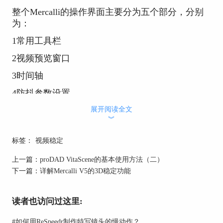
整个Mercalli的操作界面主要分为五个部分，分别
为：
1常用工具栏
2视频预览窗口
3时间轴
4防抖参数设置
展开阅读全文
5视频信息
︾
标签：
视频稳定
上一篇：
proDAD VitaScene的基本使用方法（二）
下一篇：
详解Mercalli V5的3D稳定功能
读者也访问过这里:
图2：Mercalli功能分区
#
如何用ReSpeedr制作特写镜头的慢动作？