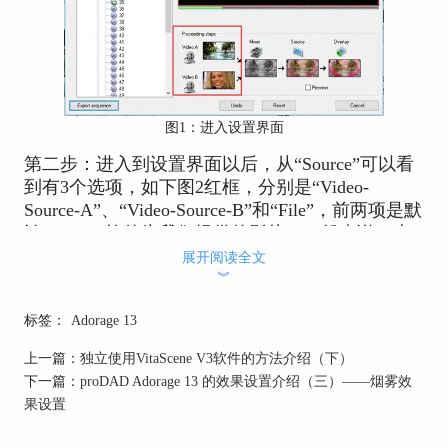
图1：进入设置界面
第二步：进入到设置界面以后，从“Source”可以看
到有3个选项，如下图2红框，分别是“Video-
Source-A”、“Video-Source-B”和“File”，前两项是默
认proDAD软件为我们提供的影片，一般来说，大
家请选择第三项“File”，选择过后会激活下方的文
展开阅读全文
︾
件夹按钮，点击文件夹按钮，再选择“Select file”，
就可以选择电脑上的视频影片。
标签：
Adorage 13
上一篇：
独立使用VitaScene V3软件的方法介绍（下）
下一篇：
proDAD Adorage 13 的效果设置介绍（三）——烟雾效
果设置