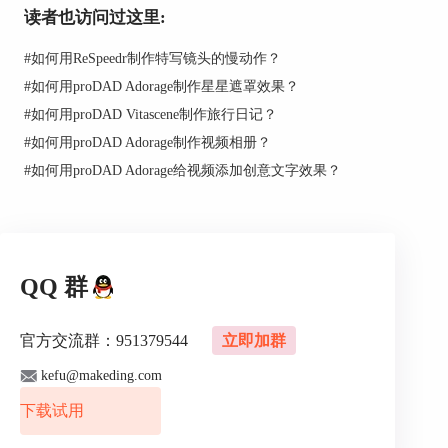
读者也访问过这里:
#
如何用ReSpeedr制作特写镜头的慢动作？
#
如何用proDAD Adorage制作星星遮罩效果？
#
如何用proDAD Vitascene制作旅行日记？
#
如何用proDAD Adorage制作视频相册？
#
如何用proDAD Adorage给视频添加创意文字效果？
图2：选择自己的影片
第三步：选择好视频以后，点击“Properties”按钮，
可以设置视频的属性，属性设置界面如下图3红
框。
QQ 群
官方交流群：951379544
立即加群
kefu@makeding.com
下载试用