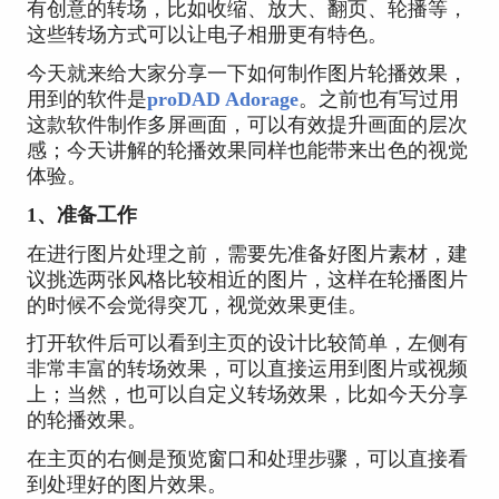
有创意的转场，比如收缩、放大、翻页、轮播等，
这些转场方式可以让电子相册更有特色。
今天就来给大家分享一下如何制作图片轮播效果，
用到的软件是
proDAD Adorage
。之前也有写过用
这款软件制作多屏画面，可以有效提升画面的层次
感；今天讲解的轮播效果同样也能带来出色的视觉
体验。
1、准备工作
在进行图片处理之前，需要先准备好图片素材，建
议挑选两张风格比较相近的图片，这样在轮播图片
的时候不会觉得突兀，视觉效果更佳。
打开软件后可以看到主页的设计比较简单，左侧有
非常丰富的转场效果，可以直接运用到图片或视频
上；当然，也可以自定义转场效果，比如今天分享
的轮播效果。
在主页的右侧是预览窗口和处理步骤，可以直接看
到处理好的图片效果。