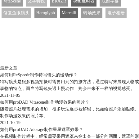
VitaScene
文字特效
ERAZR
视频延时器
底部字幕
修复鱼眼镜头
Heroglyph
Mercalli
转场效果
电子相册
最新文章
如何用ReSpeedr制作特写镜头的慢动作？
特写镜头是很多视频拍摄时需要用到的拍摄方法，通过特写来展现人物或
事物的特点，而当特写镜头遇上慢动作，则会带来不一样的视觉感受。
2021-11-05
如何用proDAD Vitascene制作动漫效果的照片？
随着照片处理需求的增加，很多玩法逐步被解锁，比如给照片添加贴纸、
制作动漫效果的照片等。
2021-10-19
如何用proDAD Adorage制作星星遮罩效果？
在视频制作过程中，经常需要采用遮罩来突出某一部分的画面，遮罩的形