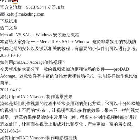
官方交流群：951379544
立即加群
kefu@makeding.com
下载试用
热门文章
Mercalli V5 SAL + Windows 安装激活教程
本篇给大家介绍一下Mercalli V5 SAL + Windows 这款非常实用的视频防
抖稳定器的安装以及激活相关的教程，有需要的小伙伴们可以进行参考。
2020-10-10
如何用proDAD Adorage修饰视频？
今天就来给大家分享一款给视频添加边框和转场的软件——proDAD
Adorage。这款软件有丰富的修饰元素和转场样式，功能多样操作也比较
简单。
2021-04-07
如何用proDAD Vitascene制作遮罩效果
滤镜是我们制作视频的过程中经常会用到的美化方式，它可以十分轻松地
给视频加上不同的“外衣”，让视频呈现出多样的效果，带来不一样的视觉
感受。 遮罩效果便是滤镜中常用的一种，很多人在制作视频时都会进行
遮罩处理，让画面在视觉上形成对比和变化，产生更加丰富的层次感。
2021-03-24
如何用proDAD Vitascene制作电影感视频