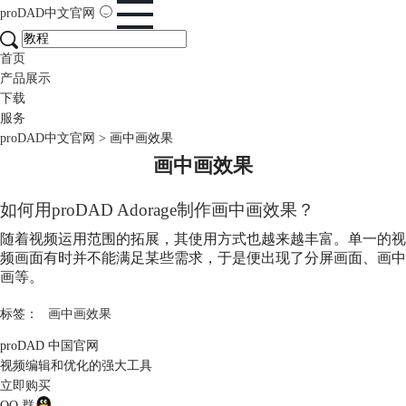
proDAD
中文官网
首页
产品展示
下载
服务
proDAD中文官网
>
画中画效果
画中画效果
如何用proDAD Adorage制作
画中画效果
？
随着视频运用范围的拓展，其使用方式也越来越丰富。单一的视
频画面有时并不能满足某些需求，于是便出现了分屏画面、画中
画等。
标签：
画中画效果
proDAD 中国官网
视频编辑和优化的强大工具
立即购买
QQ 群